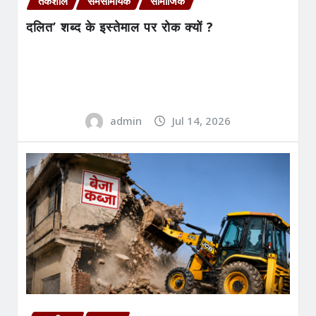
तर्कशील
समसामयिक
सामाजिक
दलित’ शब्द के इस्तेमाल पर रोक क्यों ?
admin
Jul 14, 2026