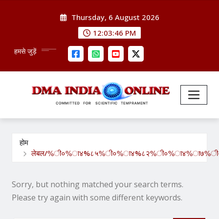
Skip
Thursday, 6 August 2026
to
content
12:03:48 PM
हमसे जुड़ें
होम
लेबल/%ी०%ा४%८५%ी०%ा४%८२%ी०%ा४%ा७%ी०
Sorry, but nothing matched your search terms.
Please try again with some different keywords.