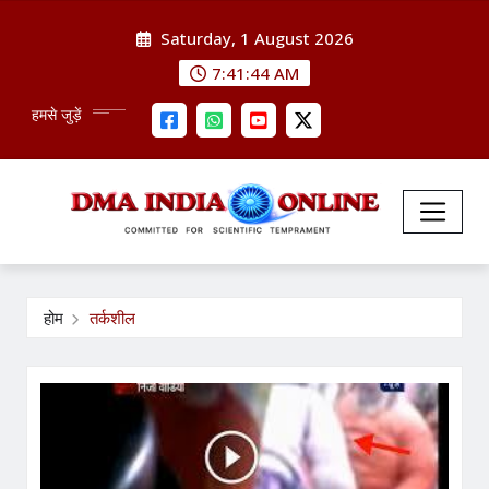
Skip
Saturday, 1 August 2026
to
content
7:41:45 AM
हमसे जुड़ें
होम
तर्कशील