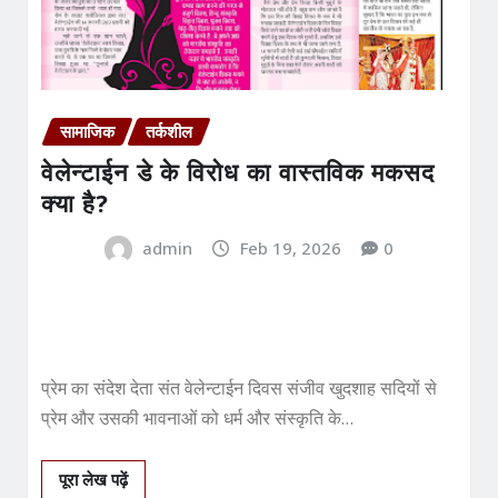
सामाजिक
तर्कशील
वेलेन्‍टाईन डे के विरोध का वास्‍तविक मकसद
क्‍या है?
admin
Feb 19, 2026
0
प्रेम का संदेश देता संत वेलेन्‍टाईन दिवस संजीव खुदशाह सदियों से
प्रेम और उसकी भावनाओं को धर्म और संस्कृति के…
पूरा लेख पढ़ें