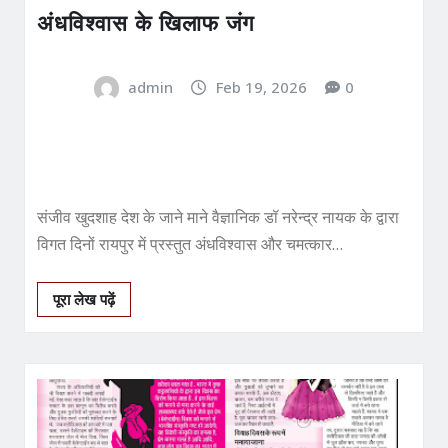
अंधविश्‍वास के खिलाफ जंग
admin
Feb 19, 2026
0
संजीव खुदशाह देश के जाने माने वैज्ञानिक डॉ नरेन्‍द्र नायक के द्वारा
विगत दिनों रायपुर में प्रस्‍तुत अंधविश्‍वास और चमत्‍कार…
पूरा लेख पढ़ें