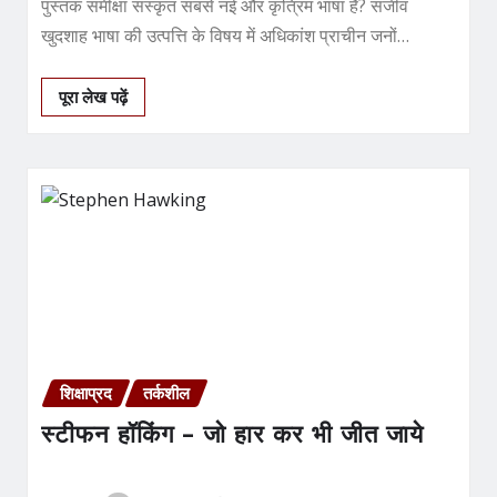
पुस्तक समीक्षा संस्कृत सबसे नई और कृत्रिम भाषा है? संजीव
खुदशाह भाषा की उत्पत्ति के विषय में अधिकांश प्राचीन जनों…
पूरा लेख पढ़ें
शिक्षाप्रद
तर्कशील
स्टीफन हॉकिंग – जो हार कर भी जीत जाये