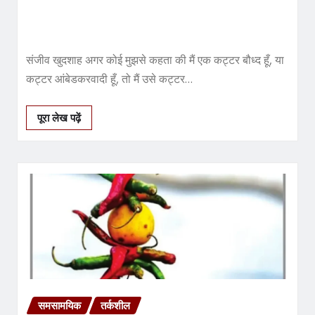
संजीव खुदशाह अगर कोई मुझसे कहता की मैं एक कट्टर बौध्‍द हूँ, या
कट्टर आंबेडकरवादी हूँ, तो मैं उसे कट्टर…
पूरा लेख पढ़ें
समसामयिक
तर्कशील