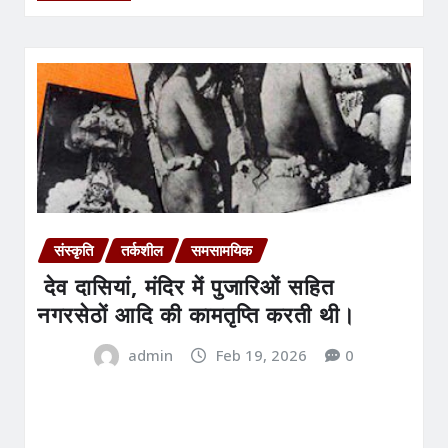
संस्कृति
तर्कशील
समसामयिक
देव दासियां, मंदिर में पुजारिओं सहित
नगरसेठों आदि की कामतृप्ति करती थी।
admin
Feb 19, 2026
0