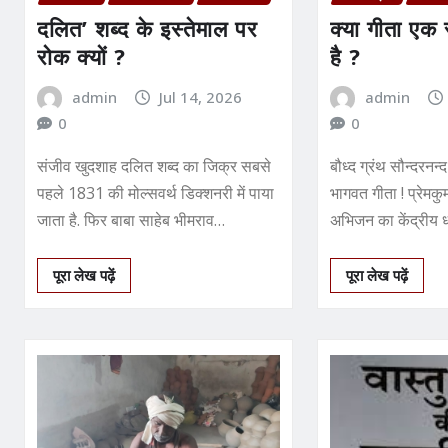
दलित’ शब्द के इस्तेमाल पर
क्या गीता एक 
रोक क्यों ?
है ?
admin
Jul 14, 2026
admin
0
0
संजीव खुदशाह दलित शब्द का जिक्र सबसे
बौध्द ग्रंथ सौन्दरनन
पहले 1831 की मोल्सवर्थ डिक्शनरी में पाया
भागवत गीता ! प्रेमकुम
जाता है. फिर बाबा साहेब भीमराव…
अभिजन का केंद्रीय धर
पूरा लेख पढ़ें
पूरा लेख पढ़ें