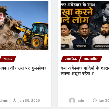
सामान्य
सामाजिक
समसामयिक
ा मकान और उस पर बुलडोजर
क्या अंबेडकर वादियों के शा
सपना अधूरा रहेगा ?
dmin
Jun 30, 2026
admin
Jun 3