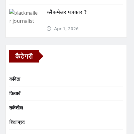
ब्लैकमेलर पत्रकार ?
Apr 1, 2026
कैटेगरी
कविता
किताबें
तर्कशील
शिक्षाप्रद