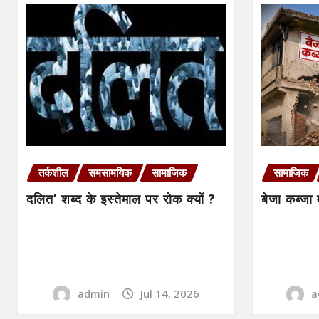
तर्कशील
समसामयिक
सामाजिक
सामाजिक
दलित’ शब्द के इस्तेमाल पर रोक क्यों ?
बेजा कब्ज
admin
Jul 14, 2026
a