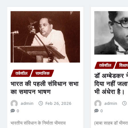
तर्कशील
शिक्षा
तर्कशील
सामाजिक
डॉ अम्बेडकर ने
भारत की पहली संविधान सभा
दिया नहीं जल
का समापन भाषण
भी अंधेरा है।
admin
Feb 26, 2026
admin
0
0
भारतीय संविधान के निर्माता भीमराव
(बाबा साहब डॉ भीमर