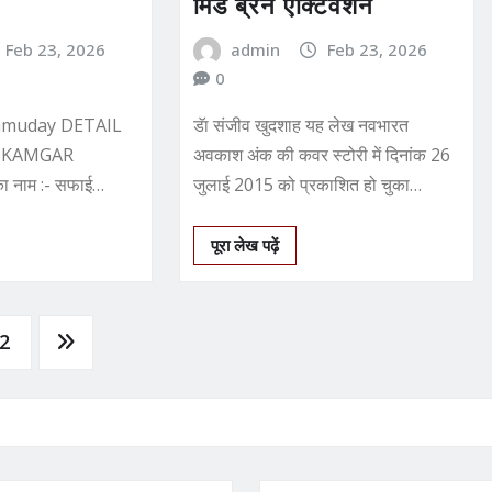
मिड ब्रेन एक्टिवेशन
Feb 23, 2026
admin
Feb 23, 2026
0
samuday DETAIL
डॅा संजीव खुदशाह यह लेख नवभारत
I KAMGAR
अवकाश अंक की कवर स्‍टोरी में दिनांक 26
 नाम :- सफाई
जुलाई 2015 को प्रकाशित हो चुका…
क :- संजीव खुदशाह…
पूरा लेख पढ़ें
2