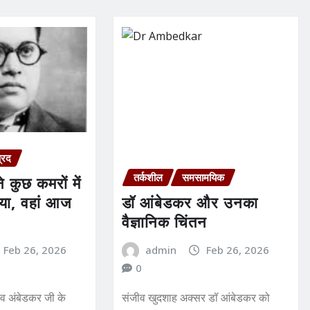
प्रद
तर्कशील
समसामयिक
 कुछ कमरों में
ाया, वहां आज
डॉ आंबेडकर और उनका
वैज्ञानिक चिंतन
Feb 26, 2026
admin
Feb 26, 2026
0
ाव अंबेडकर जी के
संजीव खुदशाह अक्सर डॉ आंबेडकर को