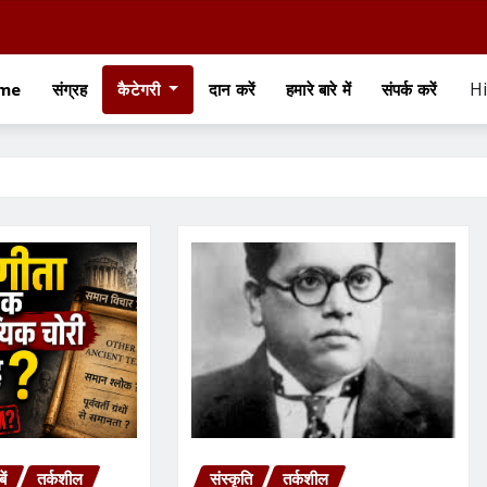
Hi
me
संग्रह
कैटेगरी
दान करें
हमारे बारे में
संपर्क करें
ें
तर्कशील
संस्कृति
तर्कशील