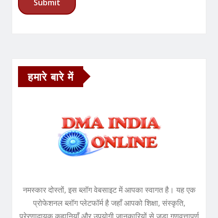
हमारे बारे में
नमस्कार दोस्तों, इस ब्लॉग वेबसाइट में आपका स्वागत है। यह एक
प्रोफेशनल ब्लॉग प्लेटफॉर्म है जहाँ आपको शिक्षा, संस्कृति,
प्रेरणादायक कहानियाँ और उपयोगी जानकारियों से जुड़ा गुणवत्तापूर्ण