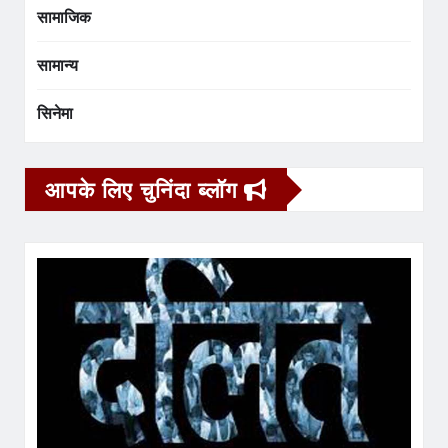
सामाजिक
सामान्य
सिनेमा
आपके लिए चुनिंदा ब्लॉग