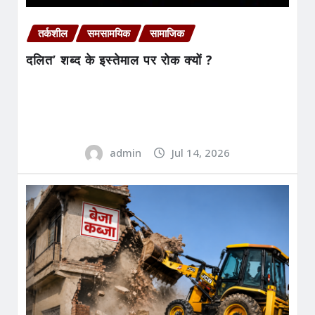
तर्कशील
समसामयिक
सामाजिक
दलित’ शब्द के इस्तेमाल पर रोक क्यों ?
admin
Jul 14, 2026