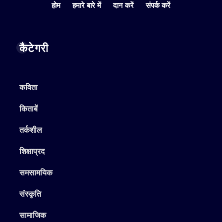
होम
हमारे बारे में
दान करें
संपर्क करें
कैटेगरी
कविता
किताबें
तर्कशील
शिक्षाप्रद
समसामयिक
संस्कृति
सामाजिक