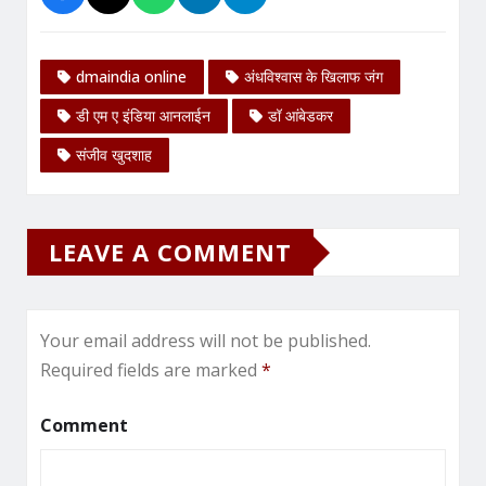
dmaindia online
अंधविश्‍वास के खिलाफ जंग
डी एम ए इंडिया आनलाईन
डॉ आंबेडकर
संजीव खुदशाह
LEAVE A COMMENT
Your email address will not be published.
Required fields are marked
*
Comment