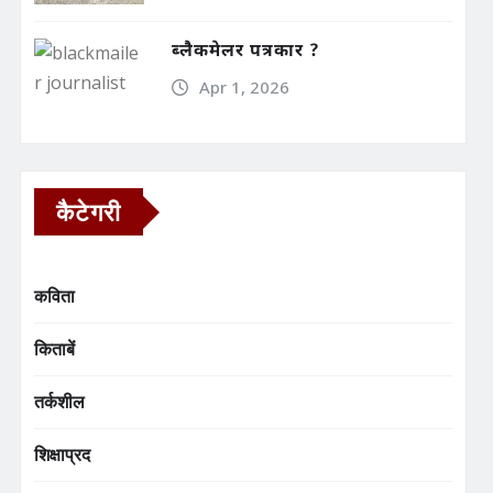
ब्लैकमेलर पत्रकार ?
Apr 1, 2026
कैटेगरी
कविता
किताबें
तर्कशील
शिक्षाप्रद