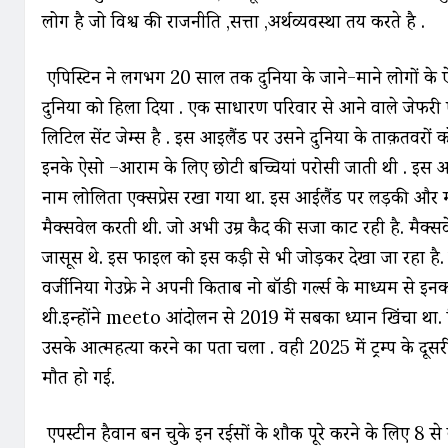
लोग है जो विश्व की राजनीति ,सत्ता ,अर्थव्यवस्था तय करते है .
एपिस्टिन ने लगभग 20 साल तक दुनिया के जाने-माने लोगों के 
दुनिया को हिला दिया . एक साधारण परिवार से आने वाले जेफरी
लिटिल सेंट जेम्स है . इस आइलैंड पर उसने दुनिया के ताक़तवरो
इनके ऐसो –आराम के लिए छोटी बच्चियां परोसी जाती थी . इस 
नाम लोलिता एक्सप्रेस रखा गया था. इस आईलैंड पर लड़की और महि
मैक्सवेल करती थी. जो अभी उम्र कैद की सजा काट रही है. मैक्स
जासूस थे. इस फाइल को इस कड़ी से भी जोड़कर देखा जा रहा है.
वर्जीनिया गेउफ्रे ने अपनी किताब नो बॉडी गर्ल्स के माध्यम से 
थी.इन्होंने meeto आंदोलन से 2019 में सबका ध्यान खिंचा था.
उसके आत्महत्या करने का पता चला . वही 2025 में ट्रम्प के दूसरी बा
मौत हो गई.
एपस्टीन हैवान बन चुके इन रईसों के शौक पूरे करने के लिए 8 से