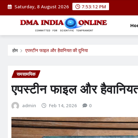
Skip
Saturday, 8 August 2026
7:53:13 PM
to
content
Ho
होम
एपस्टीन फाइल और हैवानियत की दुनिया
समसामयिक
एपस्टीन फाइल और हैवानियत
admin
Feb 14, 2026
0