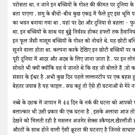
परोसता था. न जाने इन बच्चियों के गोश्त की कीमत पर दुनिया
बता पाएगा . समुद्र के बीचो-बीच कुछ एकड़ में फैले हुए इस भूमि
का भवन बनाया गया था . यहां पर देश और दुनिया से बहला – फ
था. इन बच्चियों के साथ यह बुड्ढे निर्वस्त्र होकर हफ्तों तक हैवानिय
इन फूल जैसी मासूम बच्चियों के गोश्त को नोचते थे. यह छोटी बच
सुनने वाला होता था. कल्पना करके देखिए इन छोटी बच्चियों पर क्
पूरी दुनिया में आदर और अदब के लिए जाना जाता है . पर इन लोग
सोचते भी क्यों क्योंकि वह ये जानते थे कि वह जो बोलते हैं ,जो कह
संसार के ईश्वर है .अभी कुछ दिन पहले लल्लनटॉप पर एक बहस ह
बेहतर जवाब है यह फाइल . सच कहूं तो ऐसे ही घटनाओं से मेरे ना
नब्बे के दशक में जापान में 44 दिन के नर्क की घटना को आपको
बलात्कार भी उसी प्रकार की एक घटना है , इसके अलावा आज तो व
देखने को मिलती रही है मसलन अजमेर सेक्स स्कैण्डल,खैरलाँजी हत्य
औरतों के साथ होने वाली ऐसी क्रूरता की घटनाए है जिनसे साधार