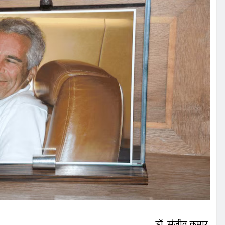
डॉ. संजीव कुमार