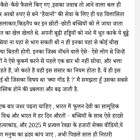
 के कैसे-कैसे फैसले किए गए ,इसका जवाब तो आने वाला कल ही
 पर अरबो रुपए से बने “हैवानों” की सेवा के लिए ही यह विलासिता
ुसलाकार,किडनैप कर इन छोटी-छोटी बच्चियों को ले जाया जाता
त का खेल खेलते थे. अपनी बूढ़ी हड्डियों को नशे में धुत करके ये बुड्ढे
्चियां ना यहां से भाग सकती थी न हीं इनका यहां से कोई चीख
या बितती होगी. इनका जिस्म नोंचने वाले ऐसे- ऐसे लोग थे जिन्हें
ों ने ऐसे कुकर्म करने से पहले एक बार भी नहीं सोचा, और भला
ते हैं, जो करते हैं वहीं इस संसार का नियम होता है. वें ही इस
ुई थी जिसका विषय था ‘क्या गॉड है ?’ मै समझता हूँ उसका सबसे
स्तिक होने की प्रबलता और बढ़ जाती है.
 एक बार जरुर पढना चाहिए , भारत में फूलन देवी का सामूहिक
िश्व और भारत में हर दिन औरतों – बच्चियों के साथ ऐसे हादसे
ाकांड, और 2025 में प्रज्वल रेवन्ना के हजारों सेक्स वीडियो,ये
ण मनुष्य का ह्रदय कांप जाए . अभी पिछले साल ही निठारी