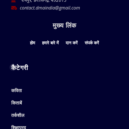
contact.dmaindia@gmail.com
मुख्य लिंक
होम
हमारे बारे में
दान करें
संपर्क करें
कैटेगरी
कविता
किताबें
तर्कशील
शिक्षाप्रद