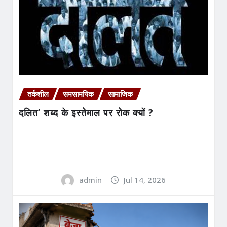
तर्कशील
समसामयिक
सामाजिक
दलित’ शब्द के इस्तेमाल पर रोक क्यों ?
admin
Jul 14, 2026