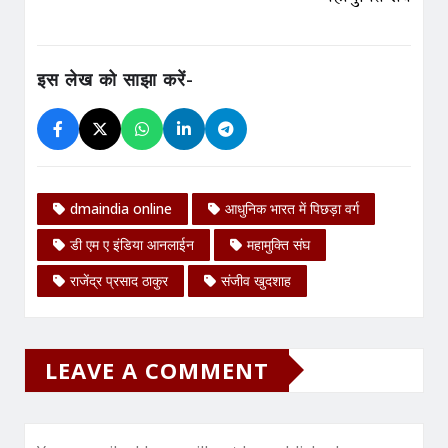
इस लेख को साझा करें-
dmaindia online
आधुनिक भारत में पिछड़ा वर्ग
डी एम ए इंडिया आनलाईन
महामुक्ति संघ
राजेंद्र प्रसाद ठाकुर
संजीव खुदशाह
LEAVE A COMMENT