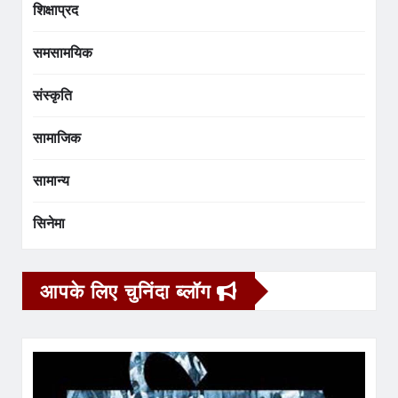
शिक्षाप्रद
समसामयिक
संस्कृति
सामाजिक
सामान्य
सिनेमा
आपके लिए चुनिंदा ब्लॉग