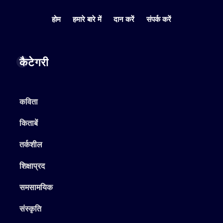
होम
हमारे बारे में
दान करें
संपर्क करें
कैटेगरी
कविता
किताबें
तर्कशील
शिक्षाप्रद
समसामयिक
संस्कृति