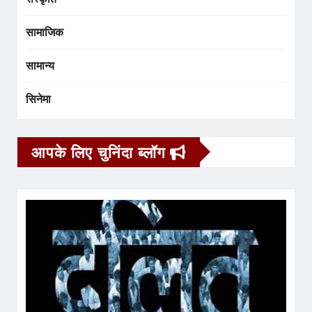
सामाजिक
सामान्य
सिनेमा
आपके लिए चुनिंदा ब्लॉग