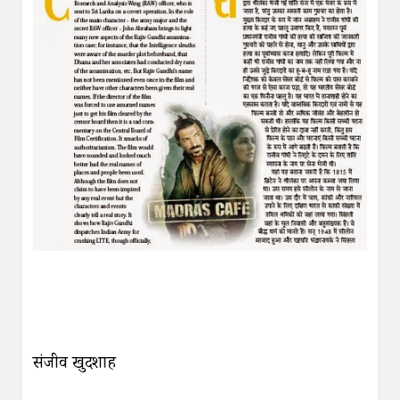
संजीव खुदशाह