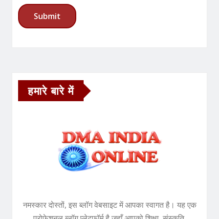
हमारे बारे में
नमस्कार दोस्तों, इस ब्लॉग वेबसाइट में आपका स्वागत है। यह एक
प्रोफेशनल ब्लॉग प्लेटफॉर्म है जहाँ आपको शिक्षा, संस्कृति,