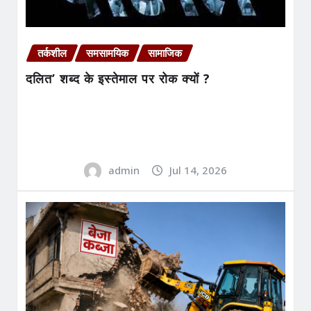
तर्कशील
समसामयिक
सामाजिक
दलित’ शब्द के इस्तेमाल पर रोक क्यों ?
admin
Jul 14, 2026