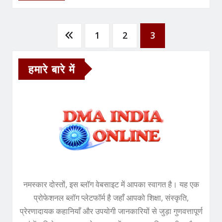
Posts
1
2
3
pagination
हमारे बारे में
नमस्कार दोस्तों, इस ब्लॉग वेबसाइट में आपका स्वागत है। यह एक
प्रोफेशनल ब्लॉग प्लेटफॉर्म है जहाँ आपको शिक्षा, संस्कृति,
प्रेरणादायक कहानियाँ और उपयोगी जानकारियों से जुड़ा गुणवत्तापूर्ण