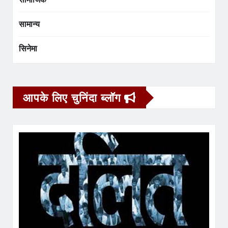
सामान्य
सिनेमा
आपके लिए चुनिंदा ब्लॉग