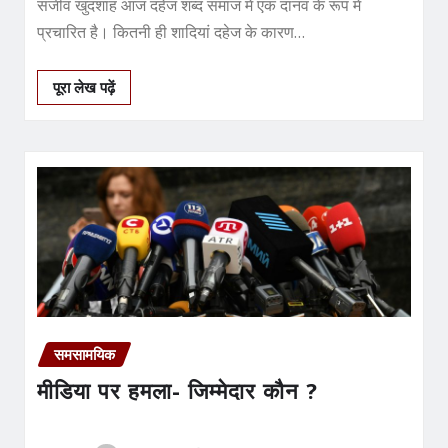
संजीव खुदशाह आज दहेज शब्द समाज में एक दानव के रूप में
प्रचारित है। कितनी ही शादियां दहेज के कारण…
पूरा लेख पढ़ें
समसामयिक
मीडिया पर हमला- जिम्मेदार कौन ?