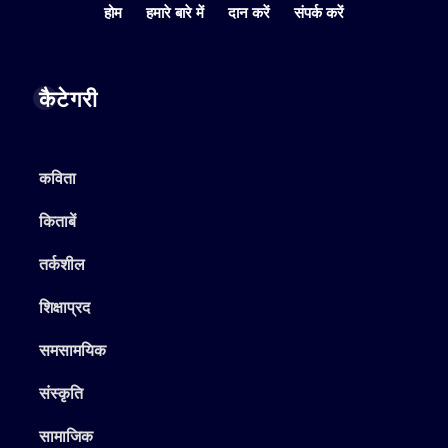
होम
हमारे बारे में
दान करें
संपर्क करें
कैटेगरी
कविता
किताबें
तर्कशील
शिक्षाप्रद
समसामयिक
संस्कृति
सामाजिक