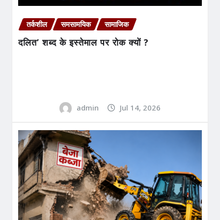
तर्कशील
समसामयिक
सामाजिक
दलित’ शब्द के इस्तेमाल पर रोक क्यों ?
admin
Jul 14, 2026