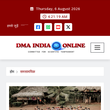
Skip
Thursday, 6 August 2026
to
content
4:21:20 AM
हमसे जुड़ें
होम
समसामयिक